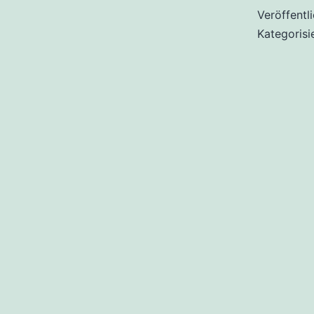
Veröffentl
Kategorisi