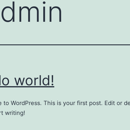
admin
lo world!
to WordPress. This is your first post. Edit or del
t writing!