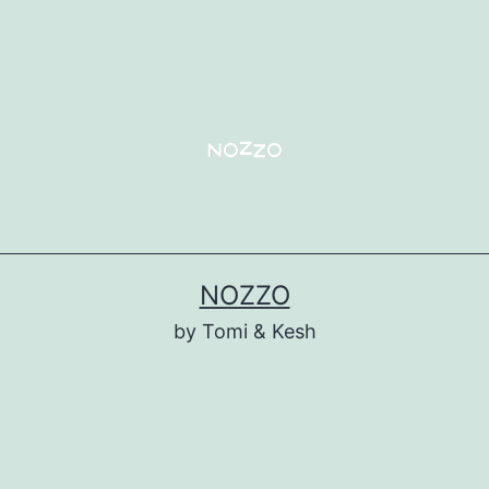
NOZZO
by Tomi & Kesh